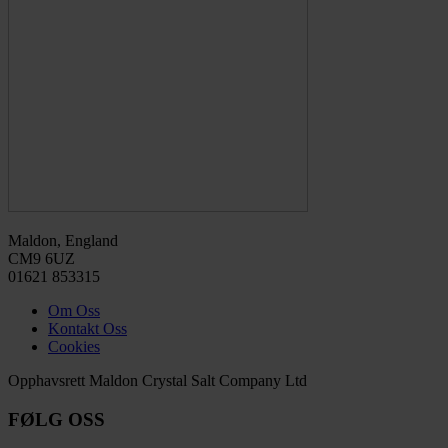
Maldon, England
CM9 6UZ
01621 853315
Om Oss
Kontakt Oss
Cookies
Opphavsrett Maldon Crystal Salt Company Ltd
FØLG OSS