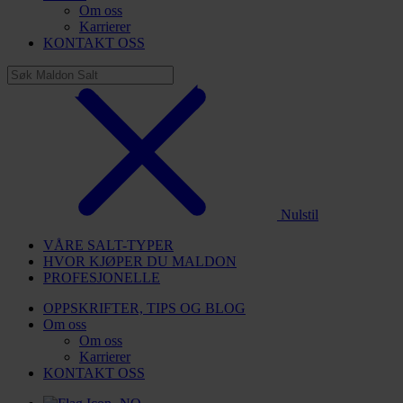
Om oss
Karrierer
KONTAKT OSS
Nulstil
VÅRE SALT-TYPER
HVOR KJØPER DU MALDON
PROFESJONELLE
OPPSKRIFTER, TIPS OG BLOG
Om oss
Om oss
Karrierer
KONTAKT OSS