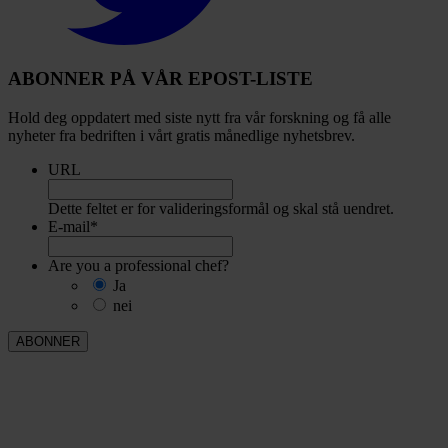
ABONNER PÅ VÅR EPOST-LISTE
Hold deg oppdatert med siste nytt fra vår forskning og få alle
nyheter fra bedriften i vårt gratis månedlige nyhetsbrev.
URL
Dette feltet er for valideringsformål og skal stå uendret.
E-mail
*
Are you a professional chef?
Ja
nei