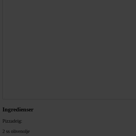
Ingredienser
Pizzadeig:
2 ss olivenolje