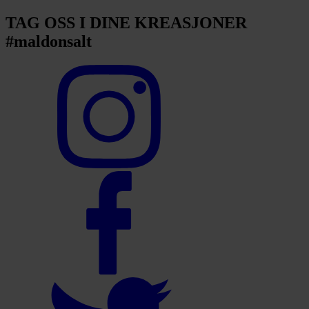
TAG OSS I DINE KREASJONER
#maldonsalt