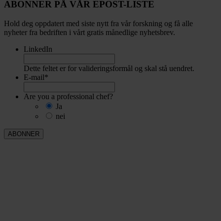
ABONNER PÅ VÅR EPOST-LISTE
Hold deg oppdatert med siste nytt fra vår forskning og få alle
nyheter fra bedriften i vårt gratis månedlige nyhetsbrev.
LinkedIn
Dette feltet er for valideringsformål og skal stå uendret.
E-mail
*
Are you a professional chef?
Ja
nei