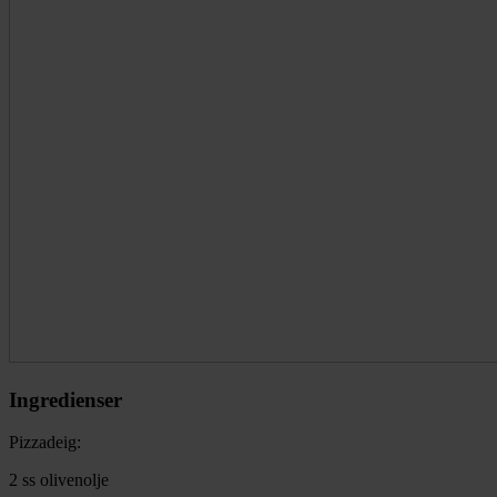
Ingredienser
Pizzadeig:
2 ss olivenolje