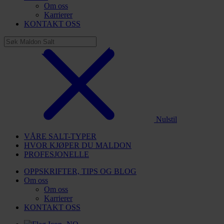
Om oss
Karrierer
KONTAKT OSS
Nulstil
VÅRE SALT-TYPER
HVOR KJØPER DU MALDON
PROFESJONELLE
OPPSKRIFTER, TIPS OG BLOG
Om oss
Om oss
Karrierer
KONTAKT OSS