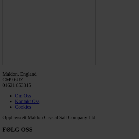
Maldon, England
CM9 6UZ
01621 853315
Om Oss
Kontakt Oss
Cookies
Opphavsrett Maldon Crystal Salt Company Ltd
FØLG OSS