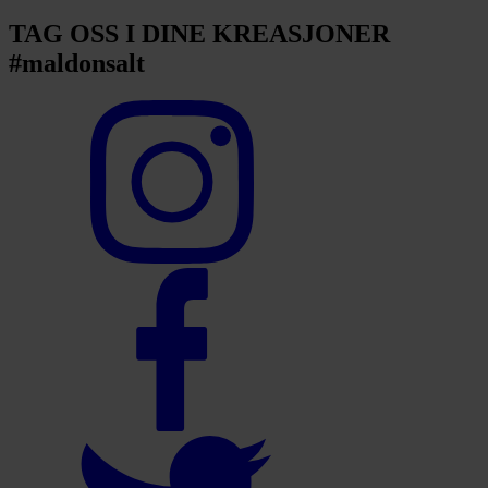
TAG OSS I DINE KREASJONER
#maldonsalt