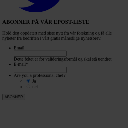
ABONNER PÅ VÅR EPOST-LISTE
Hold deg oppdatert med siste nytt fra vår forskning og få alle
nyheter fra bedriften i vårt gratis månedlige nyhetsbrev.
Email
Dette feltet er for valideringsformål og skal stå uendret.
E-mail
*
Are you a professional chef?
Ja
nei