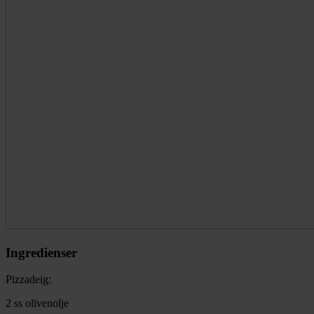
Ingredienser
Pizzadeig:
2 ss olivenolje