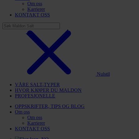
Om oss
Karrierer
KONTAKT OSS
Nulstil
VÅRE SALT-TYPER
HVOR KJØPER DU MALDON
PROFESJONELLE
OPPSKRIFTER, TIPS OG BLOG
Om oss
Om oss
Karrierer
KONTAKT OSS