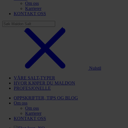
Om oss
Karrierer
KONTAKT OSS
Nulstil
VÅRE SALT-TYPER
HVOR KJØPER DU MALDON
PROFESJONELLE
OPPSKRIFTER, TIPS OG BLOG
Om oss
Om oss
Karrierer
KONTAKT OSS