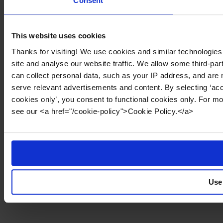
Consent
This website uses cookies
Thanks for visiting! We use cookies and similar technologies
site and analyse our website traffic. We allow some third-par
can collect personal data, such as your IP address, and are 
serve relevant advertisements and content. By selecting ‘acc
cookies only’, you consent to functional cookies only. For m
see our <a href="/cookie-policy">Cookie Policy.</a>
Use