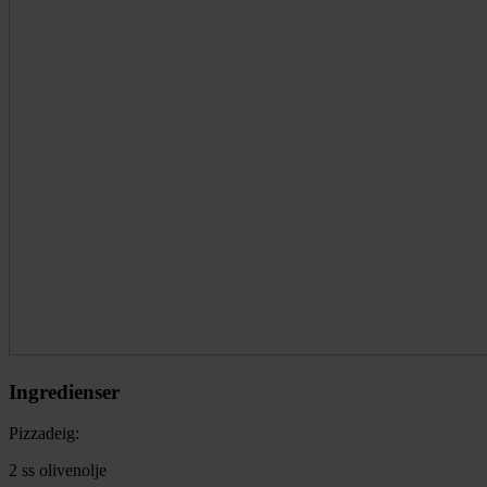
Ingredienser
Pizzadeig:
2 ss olivenolje