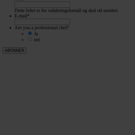
Dette feltet er for valideringsformål og skal stå uendret.
E-mail
*
Are you a professional chef?
Ja
nei