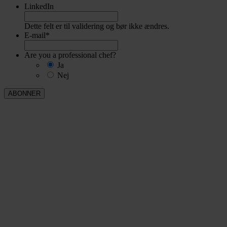
LinkedIn
Dette felt er til validering og bør ikke ændres.
E-mail
*
Are you a professional chef?
Ja
Nej