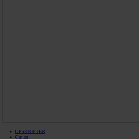
OPSKRIFTER
Om os