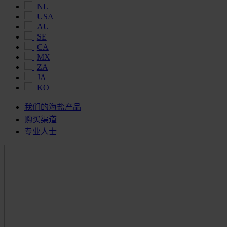
NL
USA
AU
SE
CA
MX
ZA
JA
KO
我们的海盐产品
购买渠道
专业人士
Maldon
Salt