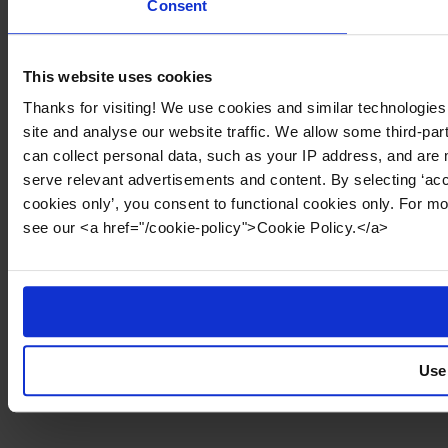
Consent
This website uses cookies
Thanks for visiting! We use cookies and similar technologies
site and analyse our website traffic. We allow some third-par
can collect personal data, such as your IP address, and are 
serve relevant advertisements and content. By selecting ‘acc
cookies only’, you consent to functional cookies only. For m
see our <a href="/cookie-policy">Cookie Policy.</a>
Use