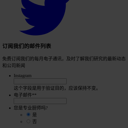
visit
our
Twitter
account
订阅我们的邮件列表
免费订阅我们的每月电子通讯，及时了解我们研究的最新动态
和公司新闻
Instagram
这个字段是用于验证目的，应该保持不变。
电子邮件*
*
您是专业厨师吗?
是
否