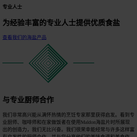
专业人士
为经验丰富的专业人士提供优质食盐
查看我们的海盐产品
与专业厨师合作
我们非常高兴能从满怀热情的烹饪专家那里获得启发。看到专
业厨师、咖啡师和在家做饭者在使用Maldon海盐片时所展现
出的创造力，我们无比兴奋。我们很荣幸能经常与许多这样富
有启发性的厨师合作，并与您分享他们的美味食谱和美食作