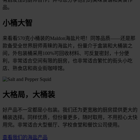
品。
小桶大智
来看看570克小桶装的Maldon海盐片吧！同等品质——还是那
款备受全世界厨师青睐的海盐片，份量介于盒装和大桶装之
间，外包装桶采用100%可回收材料、可反复密封，十分便
利，非常适合空间有限的厨房，也非常适合繁忙的街头小吃
店、熟食店和商业街咖啡馆。
大格局，大桶装
好产品不一定都是小包装。我们还为更宽敞的厨房提供更大的
桶装选择。同样优质，但份量更多，随时取用，不用担心太快
用完。非常适合大型餐厅、学校食堂和餐饮公司使用。
查看我们的海盐产品