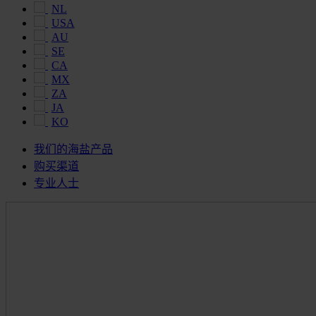
NL
USA
AU
SE
CA
MX
ZA
JA
KO
我们的海盐产品
购买渠道
专业人士
Maldon
Salt