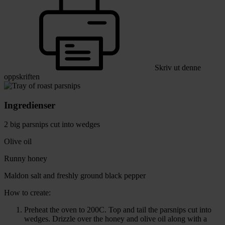
Skriv ut denne
oppskriften
Ingredienser
2 big parsnips cut into wedges
Olive oil
Runny honey
Maldon salt and freshly ground black pepper
How to create:
Preheat the oven to 200C. Top and tail the parsnips cut into
wedges. Drizzle over the honey and olive oil along with a