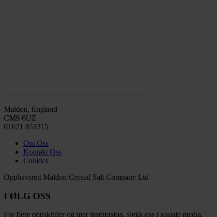
Maldon, England
CM9 6UZ
01621 853315
Om Oss
Kontakt Oss
Cookies
Opphavsrett Maldon Crystal Salt Company Ltd
FØLG OSS
For flere oppskrifter og mer inspirasjon, sjekk oss i sosiale media.