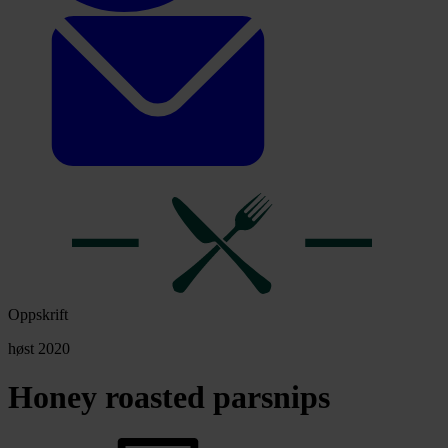
Oppskrift
høst 2020
Honey roasted parsnips