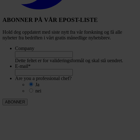
ABONNER PÅ VÅR EPOST-LISTE
Hold deg oppdatert med siste nytt fra vår forskning og få alle
nyheter fra bedriften i vårt gratis månedlige nyhetsbrev.
Company
Dette feltet er for valideringsformål og skal stå uendret.
E-mail
*
Are you a professional chef?
Ja
nei