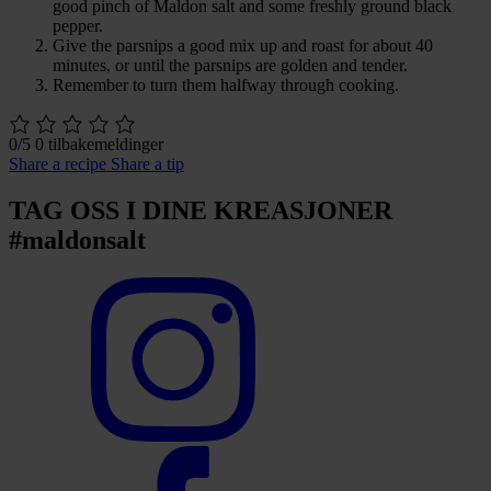
good pinch of Maldon salt and some freshly ground black
pepper.
Give the parsnips a good mix up and roast for about 40
minutes, or until the parsnips are golden and tender.
Remember to turn them halfway through cooking.
0/5
0 tilbakemeldinger
Share a recipe
Share a tip
TAG OSS I DINE KREASJONER
#maldonsalt