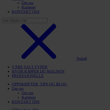
Om oss
Karrierer
KONTAKT OSS
Nulstil
VÅRE SALT-TYPER
HVOR KJØPER DU MALDON
PROFESJONELLE
OPPSKRIFTER, TIPS OG BLOG
Om oss
Om oss
Karrierer
KONTAKT OSS