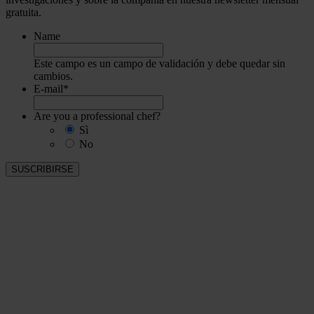
gratuita.
Name
Este campo es un campo de validación y debe quedar sin
cambios.
E-mail
*
Are you a professional chef?
Sì
No