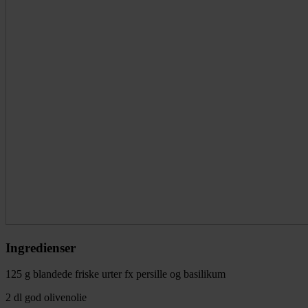
Ingredienser
125 g blandede friske urter fx persille og basilikum
2 dl god olivenolie