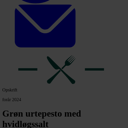
Opskrift
forår 2024
Grøn urtepesto med
hvidløgssalt