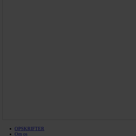
OPSKRIFTER
Om os