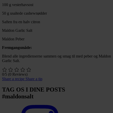
100 g vesterhavsost
50 g usaltede cashewnødder
Saften fra en halv citron
Maldon Garlic Salt
Maldon Peber
Fremgangsmåde:
Blend alle ingredienserne sammen og smag til med peber og Maldon
Garlic Salt.
0/5
(0 Reviews)
Share a recipe
Share a tip
TAG OS I DINE POSTS
#maldonsalt