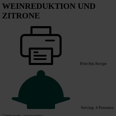
WEINREDUKTION UND
ZITRONE
Print this Recipe
Serving: 4 Personen