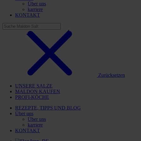
Über uns
karriere
KONTAKT
Zurücksetzen
UNSERE SALZE
MALDON KAUFEN
PROFI-KÖCHE
REZEPTE, TIPPS UND BLOG
Über uns
Über uns
karriere
KONTAKT