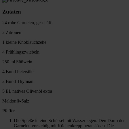
Zutaten
24 rohe Garnelen, geschält
2 Zitronen
1 kleine Knoblauchzehe
4 Frühlingszwiebeln
250 ml Süßwein
4 Bund Petersilie
2 Bund Thymian
5 EL natives Olivenöl extra
Maldon®-Salz
Pfeffer
Die Spieße in eine Schüssel mit Wasser legen. Den Darm der
Garnelen vorsichtig mit Küchenkrepp herauslösen. Die