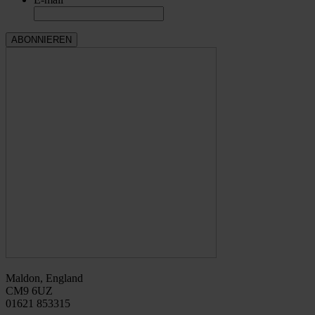
Maldon, England
CM9 6UZ
01621 853315