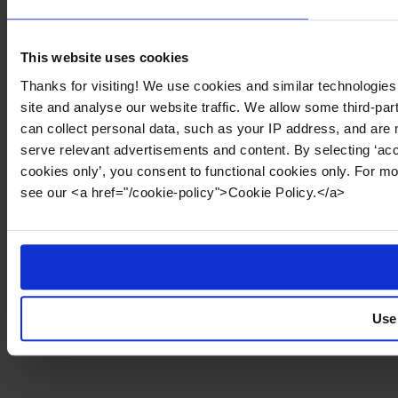
This website uses cookies
Thanks for visiting! We use cookies and similar technologies
site and analyse our website traffic. We allow some third-par
can collect personal data, such as your IP address, and are 
serve relevant advertisements and content. By selecting ‘acc
cookies only’, you consent to functional cookies only. For m
see our <a href="/cookie-policy">Cookie Policy.</a>
Use