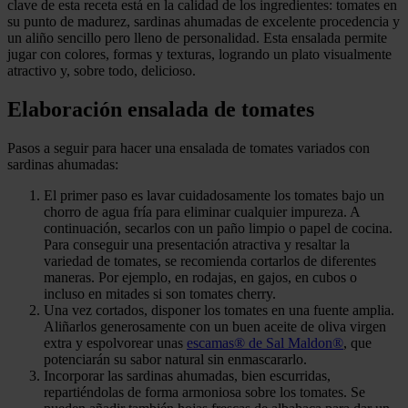
clave de esta receta está en la calidad de los ingredientes: tomates en
su punto de madurez, sardinas ahumadas de excelente procedencia y
un aliño sencillo pero lleno de personalidad. Esta ensalada permite
jugar con colores, formas y texturas, logrando un plato visualmente
atractivo y, sobre todo, delicioso.
Elaboración ensalada de tomates
Pasos a seguir para hacer una ensalada de tomates variados con
sardinas ahumadas:
El primer paso es lavar cuidadosamente los tomates bajo un
chorro de agua fría para eliminar cualquier impureza. A
continuación, secarlos con un paño limpio o papel de cocina.
Para conseguir una presentación atractiva y resaltar la
variedad de tomates, se recomienda cortarlos de diferentes
maneras. Por ejemplo, en rodajas, en gajos, en cubos o
incluso en mitades si son tomates cherry.
Una vez cortados, disponer los tomates en una fuente amplia.
Aliñarlos generosamente con un buen aceite de oliva virgen
extra y espolvorear unas
escamas® de Sal Maldon®
, que
potenciarán su sabor natural sin enmascararlo.
Incorporar las sardinas ahumadas, bien escurridas,
repartiéndolas de forma armoniosa sobre los tomates. Se