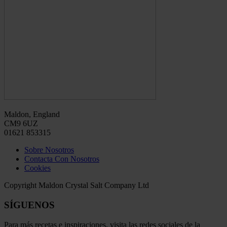
Maldon, England
CM9 6UZ
01621 853315
Sobre Nosotros
Contacta Con Nosotros
Cookies
Copyright Maldon Crystal Salt Company Ltd
SÍGUENOS
Para más recetas e inspiraciones, visita las redes sociales de la