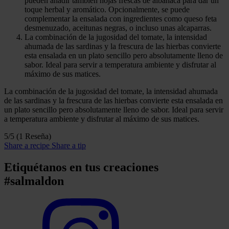
pueden añadir también hojas frescas de albahaca para dar un
toque herbal y aromático. Opcionalmente, se puede
complementar la ensalada con ingredientes como queso feta
desmenuzado, aceitunas negras, o incluso unas alcaparras.
La combinación de la jugosidad del tomate, la intensidad
ahumada de las sardinas y la frescura de las hierbas convierte
esta ensalada en un plato sencillo pero absolutamente lleno de
sabor. Ideal para servir a temperatura ambiente y disfrutar al
máximo de sus matices.
La combinación de la jugosidad del tomate, la intensidad ahumada
de las sardinas y la frescura de las hierbas convierte esta ensalada en
un plato sencillo pero absolutamente lleno de sabor. Ideal para servir
a temperatura ambiente y disfrutar al máximo de sus matices.
5/5
(1 Reseña)
Share a recipe
Share a tip
Etiquétanos en tus creaciones
#salmaldon