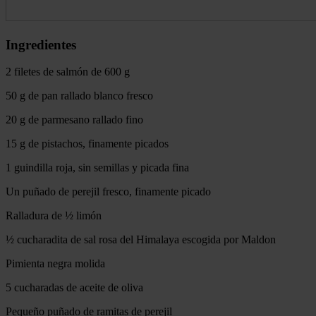
Ingredientes
2 filetes de salmón de 600 g
50 g de pan rallado blanco fresco
20 g de parmesano rallado fino
15 g de pistachos, finamente picados
1 guindilla roja, sin semillas y picada fina
Un puñado de perejil fresco, finamente picado
Ralladura de ½ limón
½ cucharadita de sal rosa del Himalaya escogida por Maldon
Pimienta negra molida
5 cucharadas de aceite de oliva
Pequeño puñado de ramitas de perejil