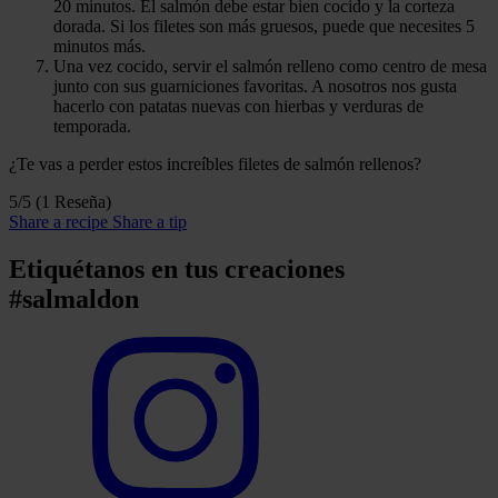
20 minutos. El salmón debe estar bien cocido y la corteza
dorada. Si los filetes son más gruesos, puede que necesites 5
minutos más.
Una vez cocido, servir el salmón relleno como centro de mesa
junto con sus guarniciones favoritas. A nosotros nos gusta
hacerlo con patatas nuevas con hierbas y verduras de
temporada.
¿Te vas a perder estos increíbles filetes de salmón rellenos?
5/5
(1 Reseña)
Share a recipe
Share a tip
Etiquétanos en tus creaciones
#salmaldon