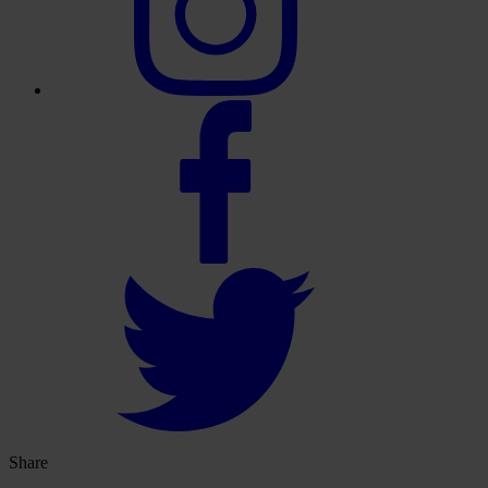
Share