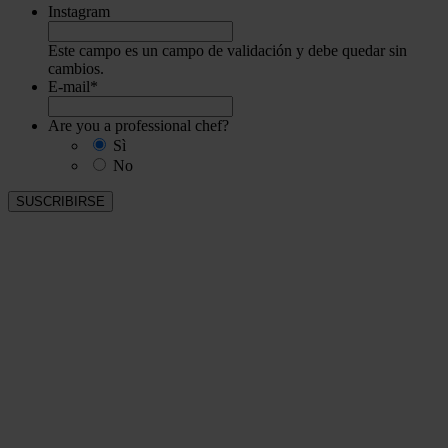
Instagram
Este campo es un campo de validación y debe quedar sin
cambios.
E-mail
*
Are you a professional chef?
Sì
No