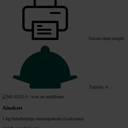
Tulosta tämä resepti
Tarjoilu: 4
Ainekset
1 kg Puhdistettuja sinisimpukoita (Galiciasta)