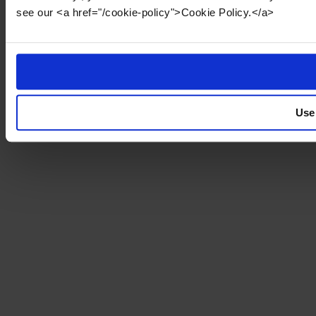
see our <a href="/cookie-policy">Cookie Policy.</a>
Use