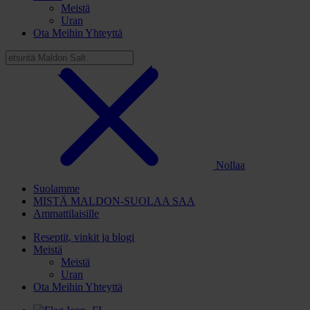
Meistä
Uran
Ota Meihin Yhteyttä
Nollaa
Suolamme
MISTÄ MALDON-SUOLAA SAA
Ammattilaisille
Reseptit, vinkit ja blogi
Meistä
Meistä
Uran
Ota Meihin Yhteyttä