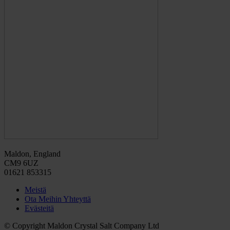
Maldon, England
CM9 6UZ
01621 853315
Meistä
Ota Meihin Yhteyttä
Evästeitä
© Copyright Maldon Crystal Salt Company Ltd