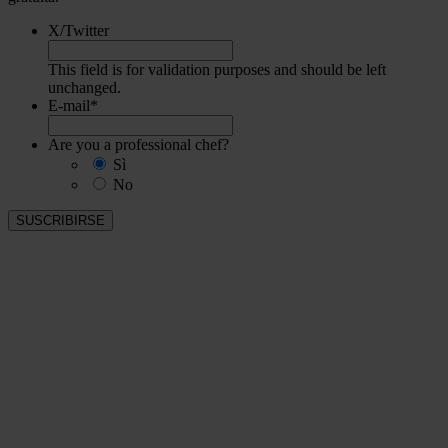
X/Twitter
This field is for validation purposes and should be left
unchanged.
E-mail
*
Are you a professional chef?
Sì
No