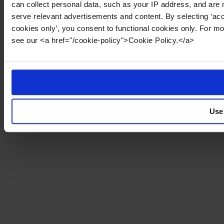
can collect personal data, such as your IP address, and are 
serve relevant advertisements and content. By selecting ‘acc
cookies only’, you consent to functional cookies only. For m
see our <a href="/cookie-policy">Cookie Policy.</a>
Use