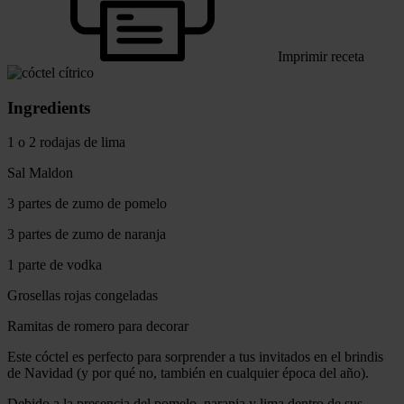
Imprimir receta
Ingredients
1 o 2 rodajas de lima
Sal Maldon
3 partes de zumo de pomelo
3 partes de zumo de naranja
1 parte de vodka
Grosellas rojas congeladas
Ramitas de romero para decorar
Este cóctel es perfecto para sorprender a tus invitados en el brindis
de Navidad (y por qué no, también en cualquier época del año).
Debido a la presencia del pomelo, naranja y lima dentro de sus