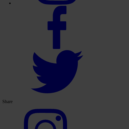
Share