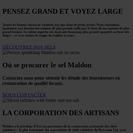
PENSEZ GRAND ET VOYEZ LARGE
Toutes les bonnes choses ne viennent pas que dans de petits écrins. Nous répondons
également aux besoins des cuisines de plus grande taille par le biais de nos options de plus
grand format. Le même superbe sel, mais une beaucoup plus grande quantité au bout des
doigts – et avec moins de risque de tomber à court.
DÉCOUVREZ NOS SELS
Où se procurer le sel Maldon
Contactez-nous pour obtenir les détails des fournisseurs en
restauration de qualité locaux.
NOUS CONTACTER
LA CORPORATION DES ARTISANS
Maldon a le privilège d’être un partenaire de la corporation artisanale des chefs
cuisiniers – la plus renommée des associations de chefs cuisiniers du Royaume Uni, avec