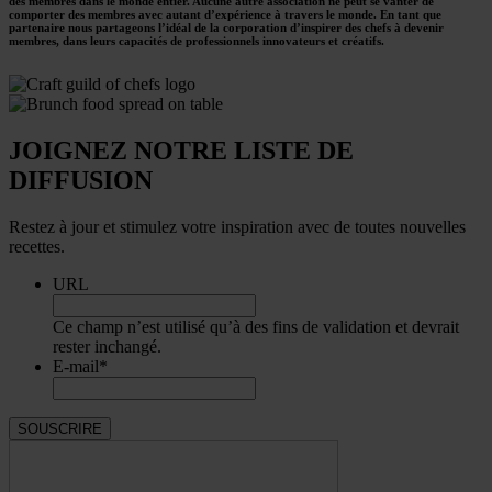
des membres dans le monde entier. Aucune autre association ne peut se vanter de
comporter des membres avec autant d’expérience à travers le monde. En tant que
partenaire nous partageons l’idéal de la corporation d’inspirer des chefs à devenir
membres, dans leurs capacités de professionnels innovateurs et créatifs.
JOIGNEZ NOTRE LISTE DE
DIFFUSION
Restez à jour et stimulez votre inspiration avec de toutes nouvelles
recettes.
URL
Ce champ n’est utilisé qu’à des fins de validation et devrait
rester inchangé.
E-mail
*