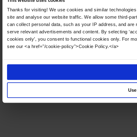
This website uses cookies
Thanks for visiting! We use cookies and similar technologies
site and analyse our website traffic. We allow some third-par
can collect personal data, such as your IP address, and are 
serve relevant advertisements and content. By selecting ‘acc
cookies only’, you consent to functional cookies only. For m
see our <a href="/cookie-policy">Cookie Policy.</a>
Use