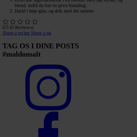
blend, indtil du har en jævn blanding.
Hæld i høje glas, og drik med det samme.
0/5
(0 Reviews)
Share a recipe
Share a tip
TAG OS I DINE POSTS
#maldonsalt