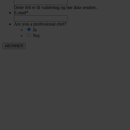
Dette felt er til validering og bør ikke ændres.
E-mail
*
Are you a professional chef?
Ja
Nej