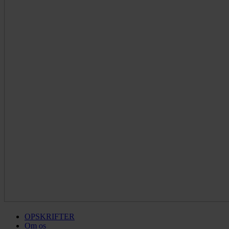
OPSKRIFTER
Om os