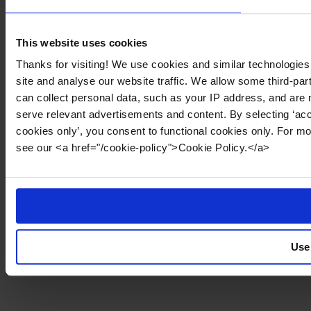
This website uses cookies
Thanks for visiting! We use cookies and similar technologies
site and analyse our website traffic. We allow some third-par
can collect personal data, such as your IP address, and are 
serve relevant advertisements and content. By selecting ‘acc
cookies only’, you consent to functional cookies only. For m
see our <a href="/cookie-policy">Cookie Policy.</a>
Use