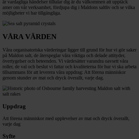
är vardagliga händelser tilltalar dig är du välkommen att upptäck
amer om vår verksamhet, fördjupa dig i Maldons saltliv och se vilka
möjligheter vi har tillgängliga.
VÅRA VÄRDEN
Våra organisatoriska värderingar ligger till grund för hur vi gör saker
på Maldon salt, de återspeglar våra viktiga och delade attityder,
övertygelser och beteenden. Vi värdesätter varandra oavsett våra
roller, de val och beslut vi fattar och kvaliteterna för hur vi ska arbeta
tillsammans för att leverera våra uppdrag: Att förena människor
genom stunder av mat och dryck överallt, varje dag.
Uppdrag
Att förena människor med upplevelser av mat och dryck överallt,
varje dag
Syfte