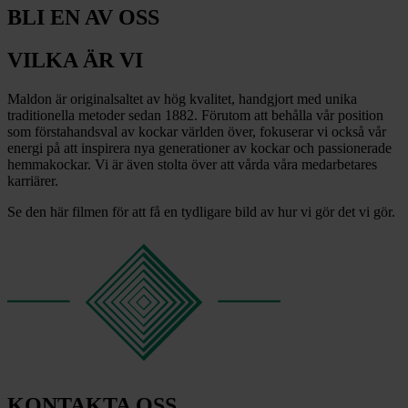
BLI EN AV OSS
VILKA ÄR VI
Maldon är originalsaltet av hög kvalitet, handgjort med unika
traditionella metoder sedan 1882. Förutom att behålla vår position
som förstahandsval av kockar världen över, fokuserar vi också vår
energi på att inspirera nya generationer av kockar och passionerade
hemmakockar. Vi är även stolta över att vårda våra medarbetares
karriärer.
Se den här filmen för att få en tydligare bild av hur vi gör det vi gör.
KONTAKTA OSS