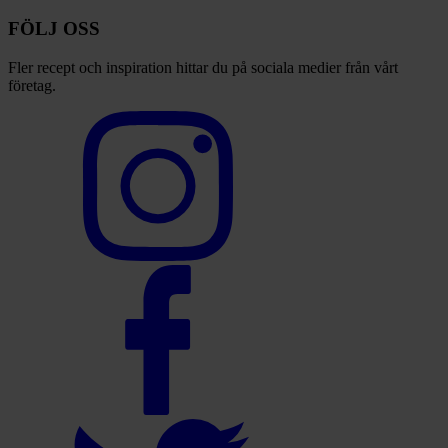
FÖLJ OSS
Fler recept och inspiration hittar du på sociala medier från vårt
företag.
Select
to
visit
our
Instagram
account
Select
to
visit
our
Facebook
account
Select
to