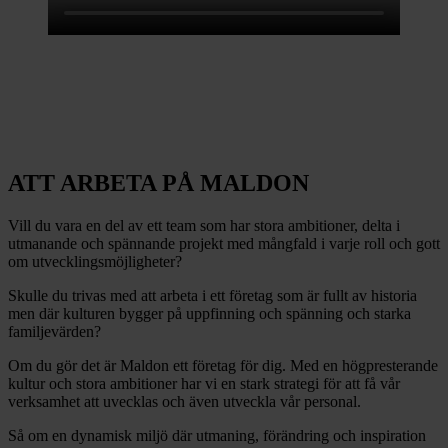
ATT ARBETA PÅ MALDON
Vill du vara en del av ett team som har stora ambitioner, delta i
utmanande och spännande projekt med mångfald i varje roll och gott
om utvecklingsmöjligheter?
Skulle du trivas med att arbeta i ett företag som är fullt av historia
men där kulturen bygger på uppfinning och spänning och starka
familjevärden?
Om du gör det är Maldon ett företag för dig. Med en högpresterande
kultur och stora ambitioner har vi en stark strategi för att få vår
verksamhet att uvecklas och även utveckla vår personal.
Så om en dynamisk miljö där utmaning, förändring och inspiration