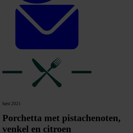
høst 2021
Porchetta met pistachenoten,
venkel en citroen