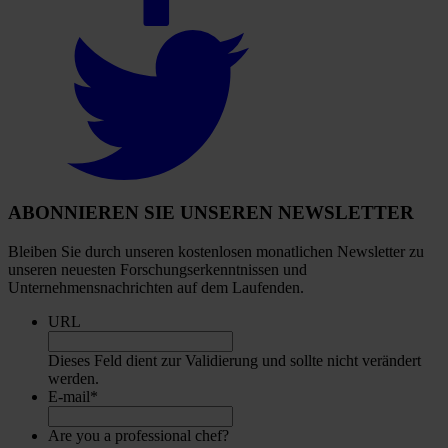
Select
to
visit
our
Twitter
account
ABONNIEREN SIE UNSEREN NEWSLETTER
Bleiben Sie durch unseren kostenlosen monatlichen Newsletter zu
unseren neuesten Forschungserkenntnissen und
Unternehmensnachrichten auf dem Laufenden.
URL
Dieses Feld dient zur Validierung und sollte nicht verändert
werden.
E-mail
*
Are you a professional chef?