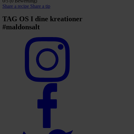
0/5
(0 Bewertung)
Share a recipe
Share a tip
TAG OS I dine kreationer
#maldonsalt