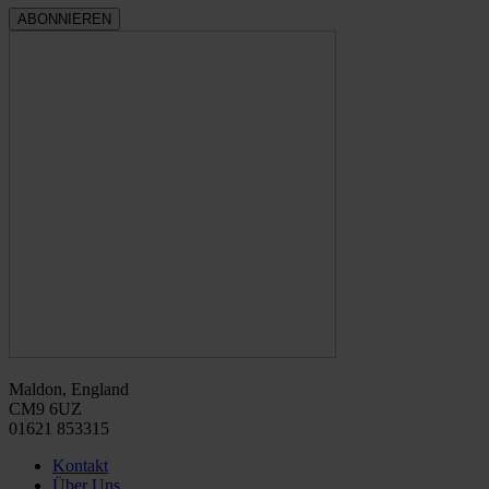
Maldon, England
CM9 6UZ
01621 853315
Kontakt
Über Uns