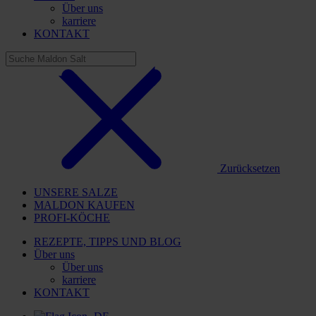
Über uns
karriere
KONTAKT
Zurücksetzen
UNSERE SALZE
MALDON KAUFEN
PROFI-KÖCHE
REZEPTE, TIPPS UND BLOG
Über uns
Über uns
karriere
KONTAKT