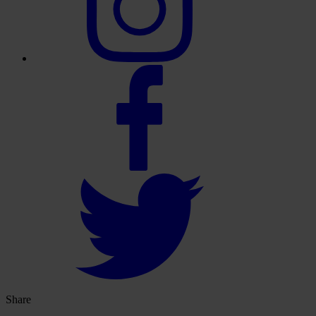
Share