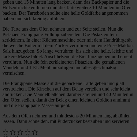
geben und 15 Minuten lang backen, dann das Backpapier und die
Hülsenfrüchte entfernen und die Tarte weitere 10 Minuten im Ofen
backen. Der Tarteboden sollte eine helle Goldfarbe angenommen
haben und sich kreidig anfühlen.
Die Tarte aus dem Ofen nehmen und zur Seite stellen. Nun die
Pistazien-Frangipane-Füllung zubereiten. Die Pistazien fein
zerkleinern. In einer Küchenmaschine oder mit dem Handrührgerät
die weiche Butter mit dem Zucker verrühren und eine Prise Maldon-
Salz hinzugeben. So lange verrühren, bis sich eine helle, leichte und
lockere Masse bildet. Anschließend die Eier hinzugeben und erneut
verrühren. Nun die fein zerkleinerten Pistazien, die gemahlenen
Mandeln und 1 EL Mehl hinzufügen und alles gleichmäßig
vermischen.
Die Frangipane-Masse auf die gebackene Tarte geben und glatt
verstreichen. Die Kirschen auf dem Belag verteilen und sehr leicht
andrücken. Die Mandelblättchen darüber streuen und 40 Minuten in
den Ofen stellen, damit der Belag einen leichten Goldton annimmt
und die Frangipane-Masse aufgeht.
Aus dem Ofen nehmen und mindestens 20 Minuten lang abkühlen
lassen. Dann schneiden, mit Puderzucker bestäuben und servieren.