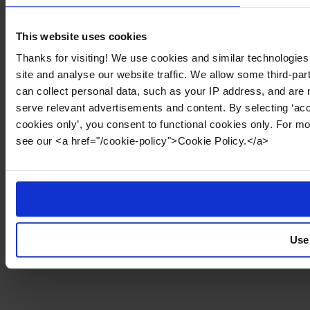
This website uses cookies
Thanks for visiting! We use cookies and similar technologies
site and analyse our website traffic. We allow some third-par
can collect personal data, such as your IP address, and are 
serve relevant advertisements and content. By selecting ‘acc
cookies only’, you consent to functional cookies only. For m
see our <a href="/cookie-policy">Cookie Policy.</a>
Use