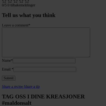
0/5
0 tilbakemeldinger
Tell us what you think
Leave a comment*
Name*
Email
*
Share a recipe
Share a tip
TAG OSS I DINE KREASJONER
#maldonsalt