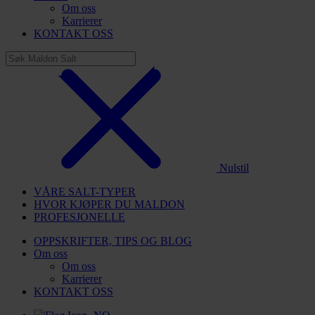
Om oss
Karrierer
KONTAKT OSS
Nulstil
VÅRE SALT-TYPER
HVOR KJØPER DU MALDON
PROFESJONELLE
OPPSKRIFTER, TIPS OG BLOG
Om oss
Om oss
Karrierer
KONTAKT OSS