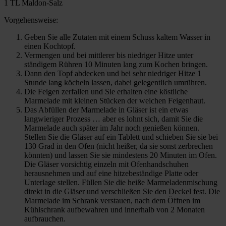
1 TL Maldon-Salz
Vorgehensweise:
Geben Sie alle Zutaten mit einem Schuss kaltem Wasser in
einen Kochtopf.
Vermengen und bei mittlerer bis niedriger Hitze unter
ständigem Rühren 10 Minuten lang zum Kochen bringen.
Dann den Topf abdecken und bei sehr niedriger Hitze 1
Stunde lang köcheln lassen, dabei gelegentlich umrühren.
Die Feigen zerfallen und Sie erhalten eine köstliche
Marmelade mit kleinen Stücken der weichen Feigenhaut.
Das Abfüllen der Marmelade in Gläser ist ein etwas
langwieriger Prozess … aber es lohnt sich, damit Sie die
Marmelade auch später im Jahr noch genießen können.
Stellen Sie die Gläser auf ein Tablett und schieben Sie sie bei
130 Grad in den Ofen (nicht heißer, da sie sonst zerbrechen
könnten) und lassen Sie sie mindestens 20 Minuten im Ofen.
Die Gläser vorsichtig einzeln mit Ofenhandschuhen
herausnehmen und auf eine hitzebeständige Platte oder
Unterlage stellen. Füllen Sie die heiße Marmeladenmischung
direkt in die Gläser und verschließen Sie den Deckel fest. Die
Marmelade im Schrank verstauen, nach dem Öffnen im
Kühlschrank aufbewahren und innerhalb von 2 Monaten
aufbrauchen.