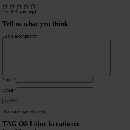
0/5
(0 Bewertung)
Tell us what you think
Leave a comment*
Name*
Email
*
Share a recipe
Share a tip
TAG OS I dine kreationer