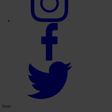
Share