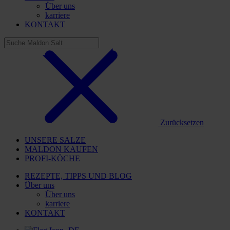
Über uns
karriere
KONTAKT
Zurücksetzen
UNSERE SALZE
MALDON KAUFEN
PROFI-KÖCHE
REZEPTE, TIPPS UND BLOG
Über uns
Über uns
karriere
KONTAKT