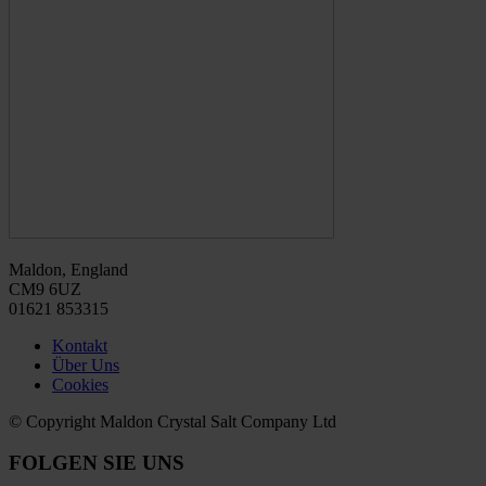
Maldon, England
CM9 6UZ
01621 853315
Kontakt
Über Uns
Cookies
© Copyright Maldon Crystal Salt Company Ltd
FOLGEN SIE UNS