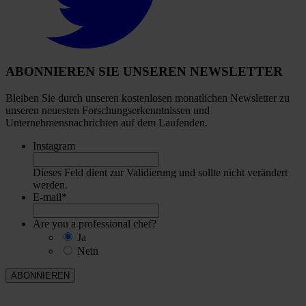
Twitter
account
ABONNIEREN SIE UNSEREN NEWSLETTER
Bleiben Sie durch unseren kostenlosen monatlichen Newsletter zu
unseren neuesten Forschungserkenntnissen und
Unternehmensnachrichten auf dem Laufenden.
Instagram
Dieses Feld dient zur Validierung und sollte nicht verändert
werden.
E-mail
*
Are you a professional chef?
Ja
Nein