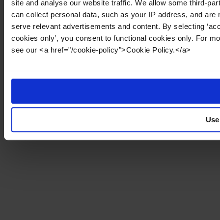
site and analyse our website traffic. We allow some third-par
can collect personal data, such as your IP address, and are 
serve relevant advertisements and content. By selecting ‘acc
cookies only’, you consent to functional cookies only. For m
see our <a href="/cookie-policy">Cookie Policy.</a>
Use