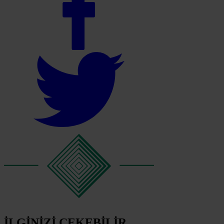
İLGİNİZİ ÇEKEBİLİR