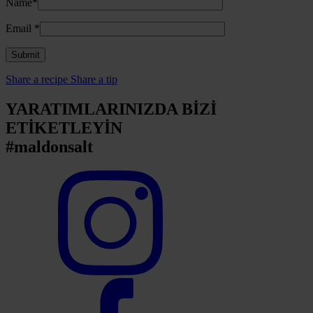
Name*
Email
*
Share a recipe
Share a tip
YARATIMLARINIZDA BİZİ
ETİKETLEYİN
#maldonsalt