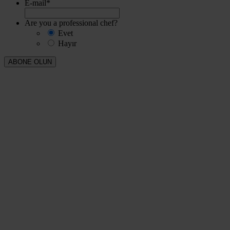
E-mail
*
Are you a professional chef?
Evet
Hayır