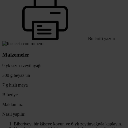
Bu tarifi yazdır
Malzemeler
9 yk sızma zeytinyağı
300 g beyaz un
7 g hızlı maya
Biberiye
Maldon tuz
Nasıl yapılır:
Biberiyeyi bir kâseye koyun ve 6 yk zeytinyağıyla kaplayın.