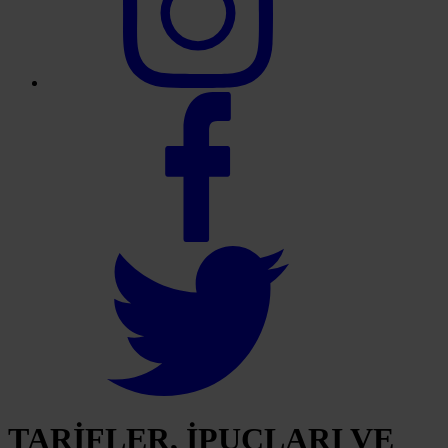
TARİFLER, İPUÇLARI VE