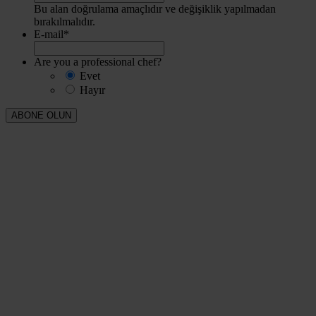
Bu alan doğrulama amaçlıdır ve değişiklik yapılmadan
bırakılmalıdır.
E-mail
*
Are you a professional chef?
Evet
Hayır