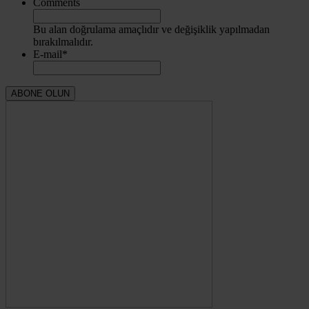
Comments
Bu alan doğrulama amaçlıdır ve değişiklik yapılmadan
bırakılmalıdır.
E-mail
*