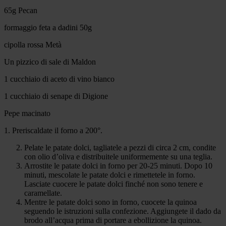
65g Pecan
formaggio feta a dadini 50g
cipolla rossa Metà
Un pizzico di sale di Maldon
1 cucchiaio di aceto di vino bianco
1 cucchiaio di senape di Digione
Pepe macinato
1. Preriscaldate il forno a 200°.
Pelate le patate dolci, tagliatele a pezzi di circa 2 cm, condite
con olio d’oliva e distribuitele uniformemente su una teglia.
Arrostite le patate dolci in forno per 20-25 minuti. Dopo 10
minuti, mescolate le patate dolci e rimettetele in forno.
Lasciate cuocere le patate dolci finché non sono tenere e
caramellate.
Mentre le patate dolci sono in forno, cuocete la quinoa
seguendo le istruzioni sulla confezione. Aggiungete il dado da
brodo all’acqua prima di portare a ebollizione la quinoa.