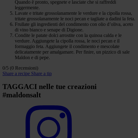
Quando è pronto, spegnete e lasciate che si raffreddi
leggermente.
Lavate e tritate grossolanamente le verdure e la cipolla rossa,
tritate grossolanamente le noci pecan e tagliate a dadini la feta.
Frullate gli ingredienti del condimento con olio d’oliva, aceto
di vino bianco e senape di Digione.
Condite le patate dolci arrostite con la quinoa calda e le
verdure. Aggiungete la cipolla rossa, le noci pecan e il
formaggio feta. Aggiungete il condimento e mescolate
delicatamente per amalgamare. Per finire, un pizzico di sale
Maldon e di pepe.
0/5
(0 Recensioni)
Share a recipe
Share a tip
TAGGACI nelle tue creazioni
#maldonsalt