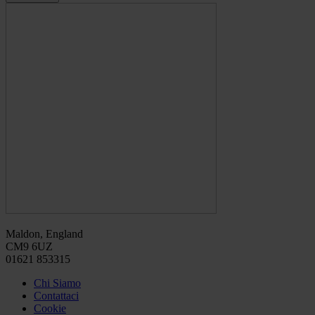
Maldon, England
CM9 6UZ
01621 853315
Chi Siamo
Contattaci
Cookie