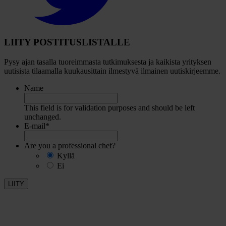
LIITY POSTITUSLISTALLE
Pysy ajan tasalla tuoreimmasta tutkimuksesta ja kaikista yrityksen
uutisista tilaamalla kuukausittain ilmestyvä ilmainen uutiskirjeemme.
Name
This field is for validation purposes and should be left
unchanged.
E-mail
*
Are you a professional chef?
Kyllä
Ei