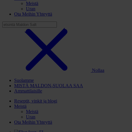
Meistä
Uran
Ota Meihin Yhteyttä
Nollaa
Suolamme
MISTÄ MALDON-SUOLAA SAA
Ammattilaisille
Reseptit, vinkit ja blogi
Meistä
Meistä
Uran
Ota Meihin Yhteyttä