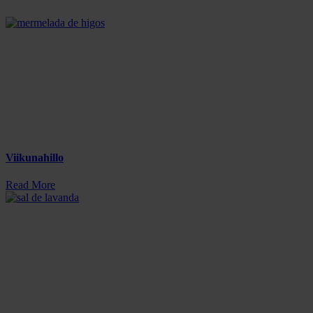
Viikunahillo
Read More