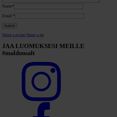
Name*
Email
*
Share a recipe
Share a tip
JAA LUOMUKSESI MEILLE
#maldonsalt