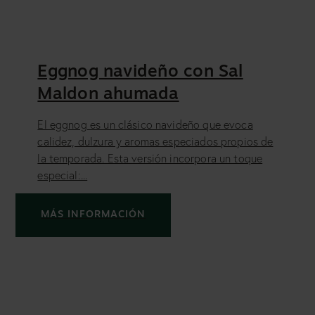
Eggnog navideño con Sal
Maldon ahumada
El eggnog es un clásico navideño que evoca
calidez, dulzura y aromas especiados propios de
la temporada. Esta versión incorpora un toque
especial:...
MÁS INFORMACIÓN