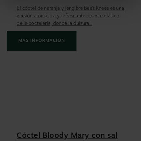
El cóctel de naranja y jengibre Bee’s Knees es una
versión aromática y refrescante de este clásico
de la coctelería, donde la dulzura...
MÁS INFORMACIÓN
Cóctel Bloody Mary con sal