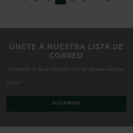
Previous
Next
Page
Page
ÚNETE A NUESTRA LISTA DE
CORREO
Mantente al día e inspírate con las últimas recetas.
E-mail
*