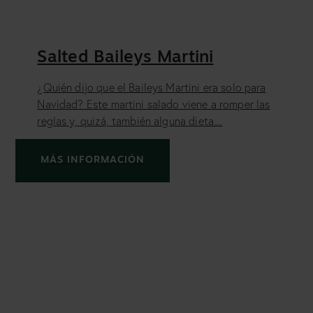
Salted Baileys Martini
¿Quién dijo que el Baileys Martini era solo para
Navidad? Este martini salado viene a romper las
reglas y, quizá, también alguna dieta....
MÁS INFORMACIÓN